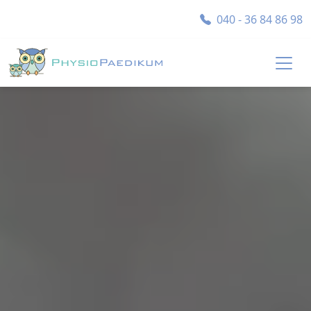
040 - 36 84 86 98